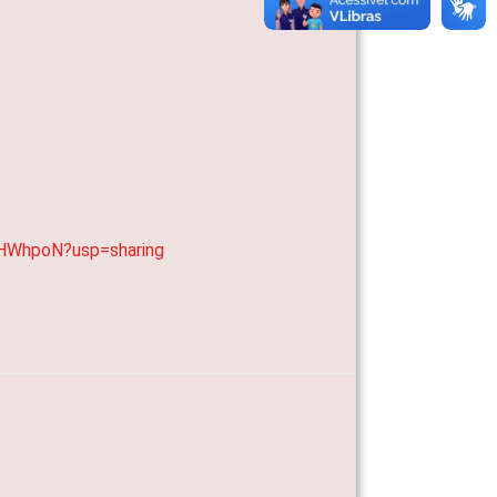
HWhpoN?usp=sharing