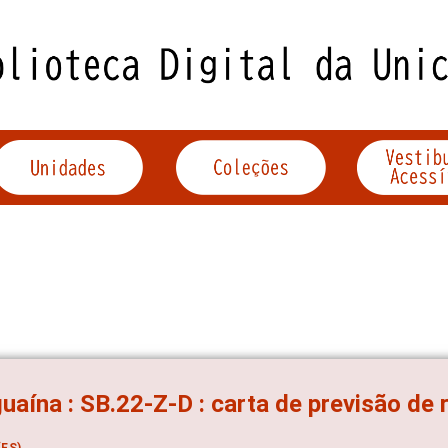
uaína : SB.22-Z-D : carta de previsão de
ES)