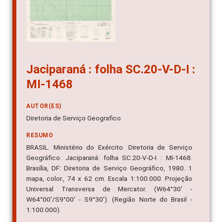
Jaciparaná : folha SC.20-V-D-I :
MI-1468
AUTOR(ES)
Diretoria de Serviço Geografico
RESUMO
BRASIL. Ministério do Exército. Diretoria de Serviço
Geográfico. Jaciparaná: folha SC.20-V-D-I : MI-1468.
Brasília, DF: Diretoria de Serviço Geográfico, 1980. 1
mapa, color., 74 x 62 cm. Escala 1:100.000. Projeção
Universal Transversa de Mercator. (W64°30' -
W64°00'/S9°00' - S9°30'). (Região Norte do Brasil -
1:100.000).