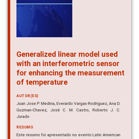
Generalized linear model used
with an interferometric sensor
for enhancing the measurement
of temperature
AUTOR(ES)
Juan Jose P. Medina, Everardo Vargas-Rodriguez, Ana D.
Guzman-Chavez, José C. M. Castro, Roberto J. C.
Jurado
RESUMO
Este resumo foi apresentado no evento Latin American