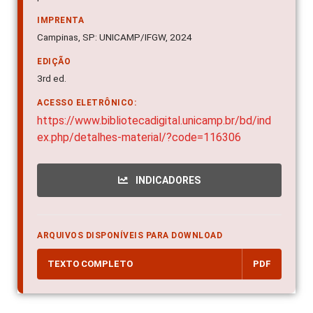
IMPRENTA
Campinas, SP: UNICAMP/IFGW, 2024
EDIÇÃO
3rd ed.
ACESSO ELETRÔNICO:
https://www.bibliotecadigital.unicamp.br/bd/ind
ex.php/detalhes-material/?code=116306
INDICADORES
ARQUIVOS DISPONÍVEIS PARA DOWNLOAD
TEXTO COMPLETO
PDF