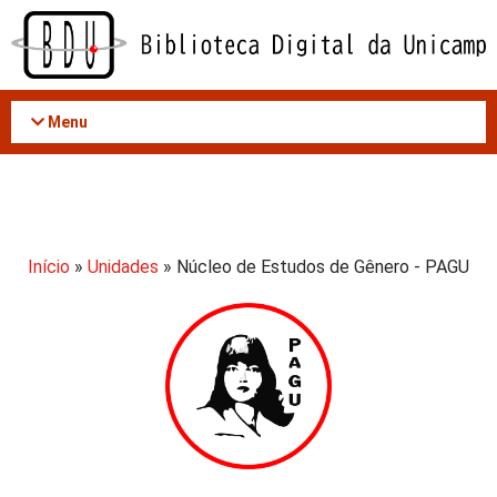
Acessar
o
conteúdo
Menu
Início
»
Unidades
» Núcleo de Estudos de Gênero - PAGU