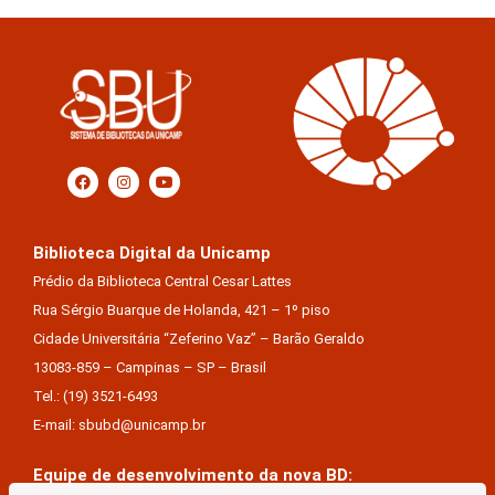
Biblioteca Digital da Unicamp
Prédio da Biblioteca Central Cesar Lattes
Rua Sérgio Buarque de Holanda, 421 – 1º piso
Cidade Universitária “Zeferino Vaz” – Barão Geraldo
13083-859 – Campinas – SP – Brasil
Tel.: (19) 3521-6493
E-mail: sbubd@unicamp.br
Equipe de desenvolvimento da nova BD: