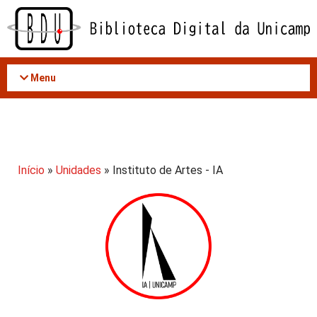
Acessar
o
conteúdo
Menu
Início
»
Unidades
» Instituto de Artes - IA