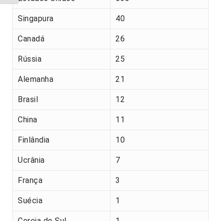
Singapura
40
Canadá
26
Rússia
25
Alemanha
21
Brasil
12
China
11
Finlândia
10
Ucrânia
7
França
3
Suécia
1
Coreia do Sul
1