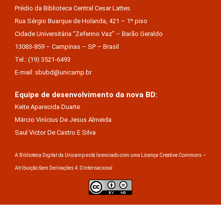
Prédio da Biblioteca Central Cesar Lattes
Rua Sérgio Buarque de Holanda, 421 – 1º piso
Cidade Universitária “Zeferino Vaz” – Barão Geraldo
13083-859 – Campinas – SP – Brasil
Tel.: (19) 3521-6493
E-mail: sbubd@unicamp.br
Equipe de desenvolvimento da nova BD:
Keite Aparecida Duarte
Márcio Vinícius De Jesus Almeida
Saul Victor De Castro E Silva
A Biblioteca Digital da Unicamp está licenciado com uma Licença Creative Commons –
Atribuição Sem Derivações 4.0 Internacional