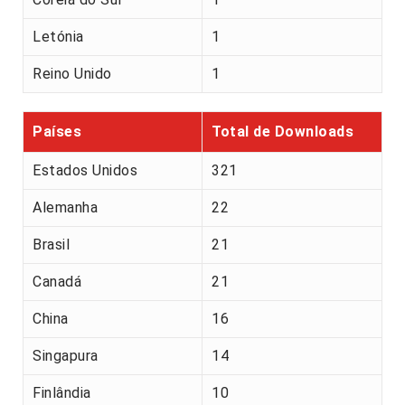
Letónia
1
Reino Unido
1
Países
Total de Downloads
Estados Unidos
321
Alemanha
22
Brasil
21
Canadá
21
China
16
Singapura
14
Finlândia
10