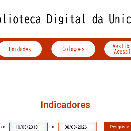
Indicadores
ro:
a