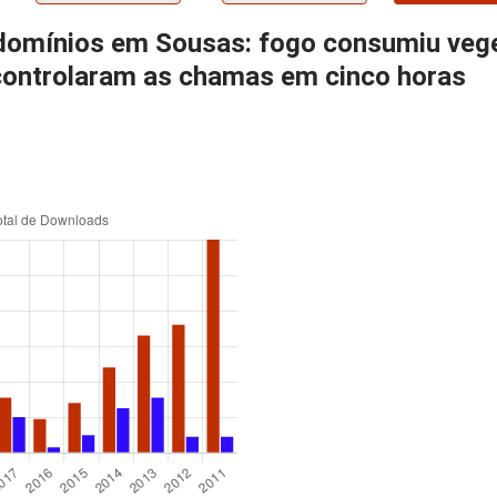
ndomínios em Sousas: fogo consumiu veg
controlaram as chamas em cinco horas