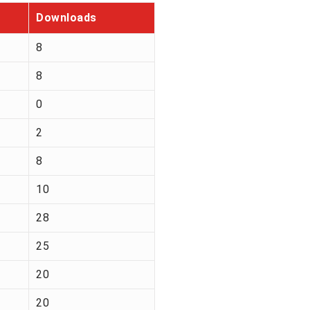
Downloads
8
8
0
2
8
10
28
25
20
20