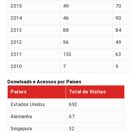
2015
49
70
2014
46
90
2013
88
84
2012
96
49
2011
153
63
2010
7
9
Donwloads e Acessos por Países
Países
Total de Visitas
Estados Unidos
692
Alemanha
67
Singapura
32