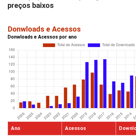
preços baixos
Donwloads e Acessos
Donwloads e Acessos por ano
Ano
Acessos
Downl