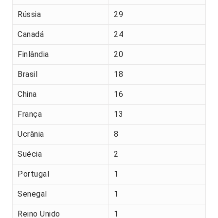
Rússia
29
Canadá
24
Finlândia
20
Brasil
18
China
16
França
13
Ucrânia
8
Suécia
2
Portugal
1
Senegal
1
Reino Unido
1