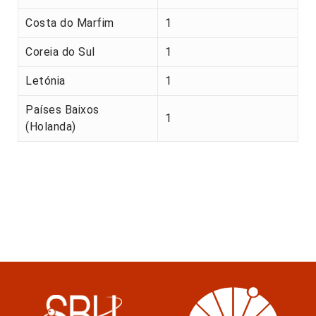
Costa do Marfim
1
Coreia do Sul
1
Letónia
1
Países Baixos
1
(Holanda)