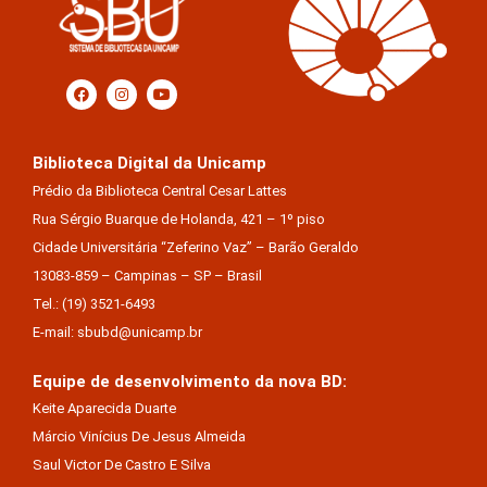
Biblioteca Digital da Unicamp
Prédio da Biblioteca Central Cesar Lattes
Rua Sérgio Buarque de Holanda, 421 – 1º piso
Cidade Universitária “Zeferino Vaz” – Barão Geraldo
13083-859 – Campinas – SP – Brasil
Tel.: (19) 3521-6493
E-mail: sbubd@unicamp.br
Equipe de desenvolvimento da nova BD:
Keite Aparecida Duarte
Márcio Vinícius De Jesus Almeida
Saul Victor De Castro E Silva