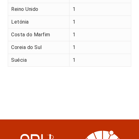
Reino Unido
1
Letónia
1
Costa do Marfim
1
Coreia do Sul
1
Suécia
1