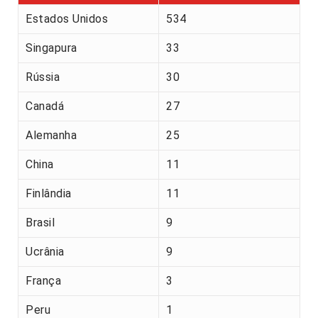
Estados Unidos
534
Singapura
33
Rússia
30
Canadá
27
Alemanha
25
China
11
Finlândia
11
Brasil
9
Ucrânia
9
França
3
Peru
1