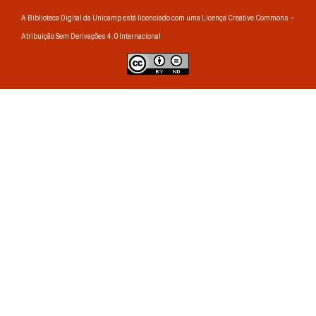
A Biblioteca Digital da Unicamp está licenciado com uma Licença Creative Commons –
Atribuição Sem Derivações 4.0 Internacional