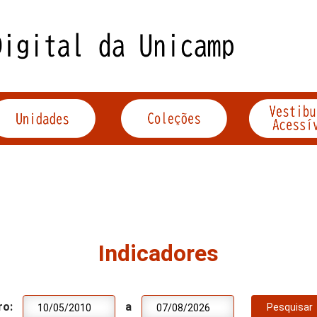
Indicadores
ro:
a