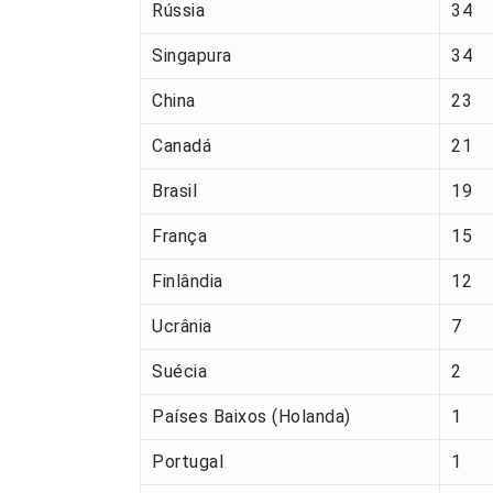
Rússia
34
Singapura
34
China
23
Canadá
21
Brasil
19
França
15
Finlândia
12
Ucrânia
7
Suécia
2
Países Baixos (Holanda)
1
Portugal
1