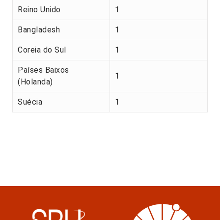
Reino Unido
1
Bangladesh
1
Coreia do Sul
1
Países Baixos
1
(Holanda)
Suécia
1