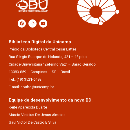
Biblioteca Digital da Unicamp
Prédio da Biblioteca Central Cesar Lattes
Rua Sérgio Buarque de Holanda, 421 – 1º piso
Cidade Universitária “Zeferino Vaz” – Barão Geraldo
13083-859 – Campinas – SP – Brasil
Tel.: (19) 3521-6493
E-mail: sbubd@unicamp.br
Equipe de desenvolvimento da nova BD:
Keite Aparecida Duarte
Márcio Vinícius De Jesus Almeida
Saul Victor De Castro E Silva