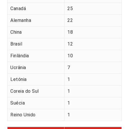
Canadá
25
Alemanha
22
China
18
Brasil
12
Finlândia
10
Ucrânia
7
Letónia
1
Coreia do Sul
1
Suécia
1
Reino Unido
1