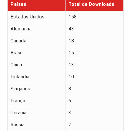
Países
Total de Downloads
Estados Unidos
158
Alemanha
43
Canadá
18
Brasil
15
China
13
Finlândia
10
Singapura
8
França
6
Ucrânia
3
Rússia
2