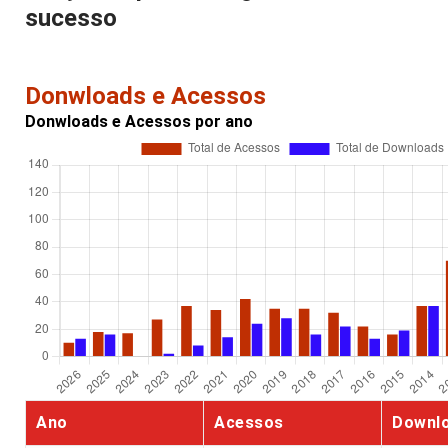
sucesso
Donwloads e Acessos
Donwloads e Acessos por ano
Ano
Acessos
Downl