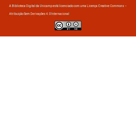
A Biblioteca Digital da Unicamp está licenciado com uma Licença Creative Commons –
Atribuição Sem Derivações 4.0 Internacional