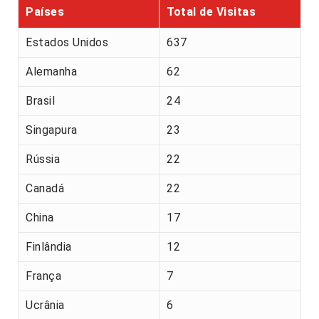
Países
Total de Visitas
Estados Unidos
637
Alemanha
62
Brasil
24
Singapura
23
Rússia
22
Canadá
22
China
17
Finlândia
12
França
7
Ucrânia
6