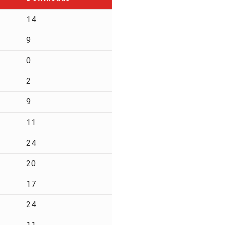
14
9
0
2
9
11
24
20
17
24