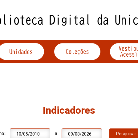
Indicadores
ro:
a