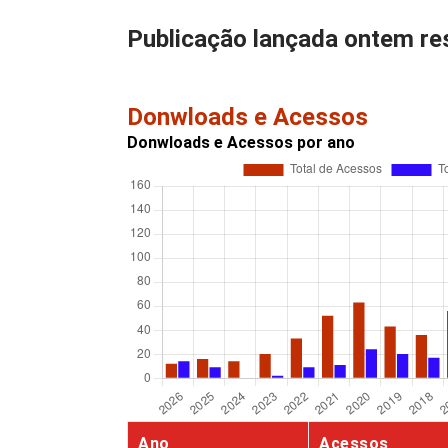
Publicação lançada ontem re
Donwloads e Acessos
Donwloads e Acessos por ano
Ano
Acessos