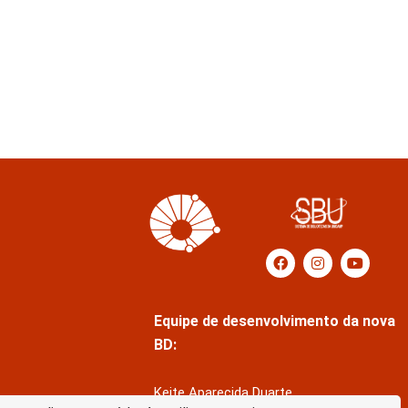
Equipe de desenvolvimento da nova
BD:
Keite Aparecida Duarte