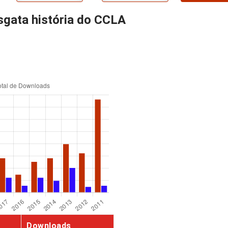
sgata história do CCLA
Downloads