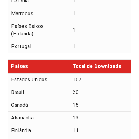
Letónia
1
Marrocos
1
Países Baixos
1
(Holanda)
Portugal
1
Países
Total de Downloads
Estados Unidos
167
Brasil
20
Canadá
15
Alemanha
13
Finlândia
11