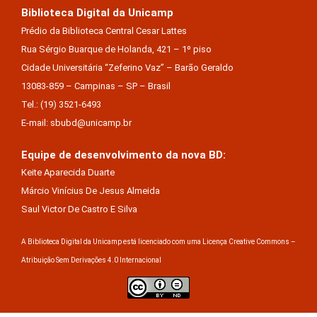
Biblioteca Digital da Unicamp
Prédio da Biblioteca Central Cesar Lattes
Rua Sérgio Buarque de Holanda, 421 – 1º piso
Cidade Universitária “Zeferino Vaz” – Barão Geraldo
13083-859 – Campinas – SP – Brasil
Tel.: (19) 3521-6493
E-mail: sbubd@unicamp.br
Equipe de desenvolvimento da nova BD:
Keite Aparecida Duarte
Márcio Vinícius De Jesus Almeida
Saul Victor De Castro E Silva
A Biblioteca Digital da Unicamp está licenciado com uma Licença Creative Commons –
Atribuição Sem Derivações 4.0 Internacional