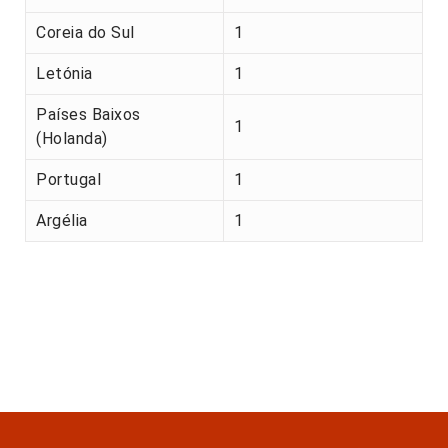
Coreia do Sul
1
Letónia
1
Países Baixos
1
(Holanda)
Portugal
1
Argélia
1