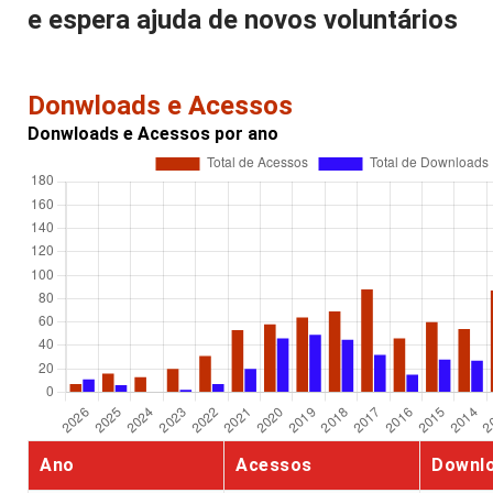
e espera ajuda de novos voluntários
Donwloads e Acessos
Donwloads e Acessos por ano
Ano
Acessos
Downl