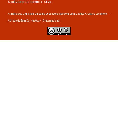
Saul Victor De Castro E Silva
A Biblioteca Digital da Unicamp está licenciado com uma Licença Creative Commons –
Atribuição Sem Derivações 4.0 Internacional