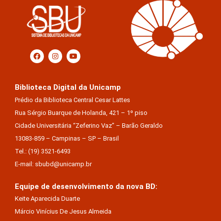
Biblioteca Digital da Unicamp
Prédio da Biblioteca Central Cesar Lattes
Rua Sérgio Buarque de Holanda, 421 – 1º piso
Cidade Universitária “Zeferino Vaz” – Barão Geraldo
13083-859 – Campinas – SP – Brasil
Tel.: (19) 3521-6493
E-mail: sbubd@unicamp.br
Equipe de desenvolvimento da nova BD:
Keite Aparecida Duarte
Márcio Vinícius De Jesus Almeida