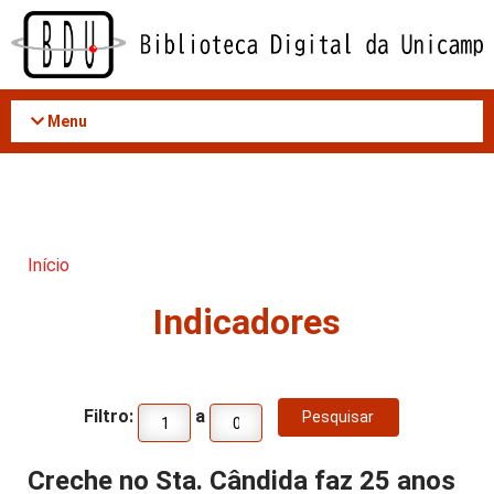
Acessar
o
conteúdo
Menu
Início
Indicadores
Filtro:
a
Creche no Sta. Cândida faz 25 anos