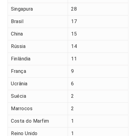
Singapura
28
Brasil
17
China
15
Rússia
14
Finlândia
11
França
9
Ucrânia
6
Suécia
2
Marrocos
2
Costa do Marfim
1
Reino Unido
1