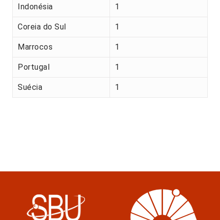
Indonésia
1
Coreia do Sul
1
Marrocos
1
Portugal
1
Suécia
1