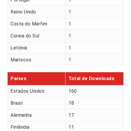
Reino Unido
1
Costa do Marfim
1
Coreia do Sul
1
Letónia
1
Marrocos
1
Países
Total de Downloads
Estados Unidos
160
Brasil
18
Alemanha
17
Finlândia
11