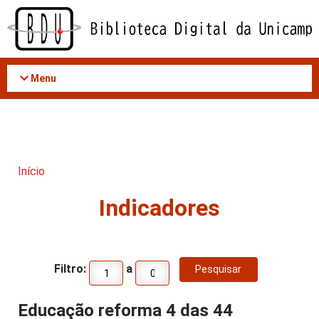
Acessar
o
conteúdo
Menu
Início
Indicadores
Filtro:
a
Educação reforma 4 das 44