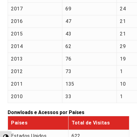
2017
69
24
2016
47
21
2015
43
21
2014
62
29
2013
76
19
2012
73
1
2011
135
10
2010
33
1
Donwloads e Acessos por Países
Países
Total de Visitas
Estados Unidos
622