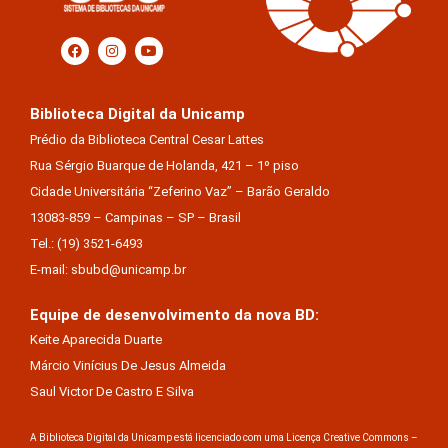
Biblioteca Digital da Unicamp
Prédio da Biblioteca Central Cesar Lattes
Rua Sérgio Buarque de Holanda, 421 – 1º piso
Cidade Universitária “Zeferino Vaz” – Barão Geraldo
13083-859 – Campinas – SP – Brasil
Tel.: (19) 3521-6493
E-mail: sbubd@unicamp.br
Equipe de desenvolvimento da nova BD:
Keite Aparecida Duarte
Márcio Vinícius De Jesus Almeida
Saul Victor De Castro E Silva
A Biblioteca Digital da Unicamp está licenciado com uma Licença Creative Commons –