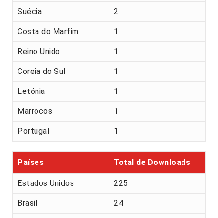
Suécia
2
Costa do Marfim
1
Reino Unido
1
Coreia do Sul
1
Letónia
1
Marrocos
1
Portugal
1
Países
Total de Downloads
Estados Unidos
225
Brasil
24