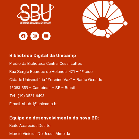
Biblioteca Digital da Unicamp
Prédio da Biblioteca Central Cesar Lattes
Rua Sérgio Buarque de Holanda, 421 – 1º piso
Cidade Universitária “Zeferino Vaz” – Barão Geraldo
13083-859 – Campinas – SP – Brasil
Tel.: (19) 3521-6493
E-mail: sbubd@unicamp.br
Equipe de desenvolvimento da nova BD:
Keite Aparecida Duarte
Márcio Vinícius De Jesus Almeida