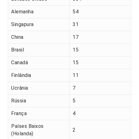
Alemanha
54
Singapura
31
China
17
Brasil
15
Canadá
15
Finlândia
11
Ucrânia
7
Rússia
5
França
4
Países Baixos
2
(Holanda)