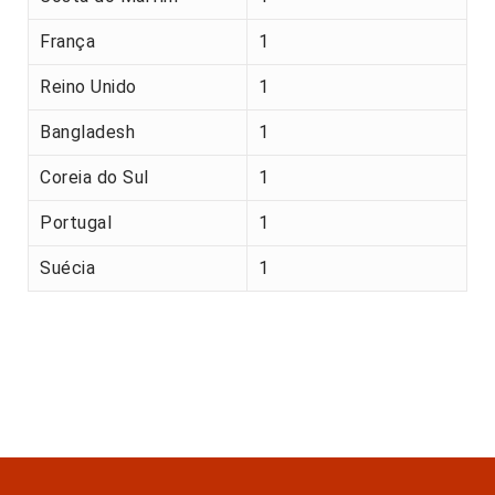
França
1
Reino Unido
1
Bangladesh
1
Coreia do Sul
1
Portugal
1
Suécia
1