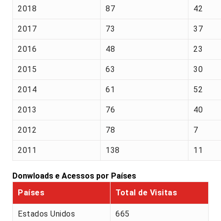
2018
87
42
2017
73
37
2016
48
23
2015
63
30
2014
61
52
2013
76
40
2012
78
7
2011
138
11
Donwloads e Acessos por Países
Países
Total de Visitas
Estados Unidos
665