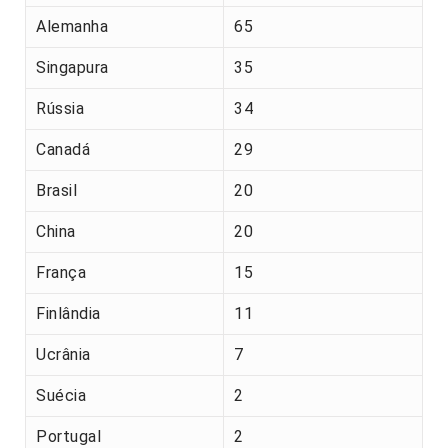
Alemanha
65
Singapura
35
Rússia
34
Canadá
29
Brasil
20
China
20
França
15
Finlândia
11
Ucrânia
7
Suécia
2
Portugal
2