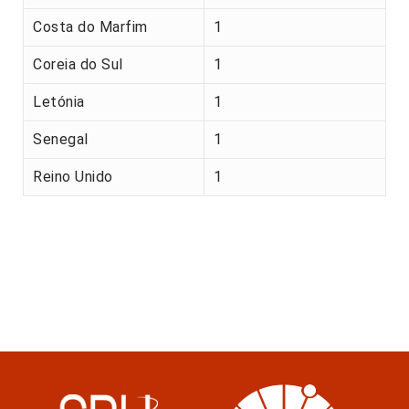
Costa do Marfim
1
Coreia do Sul
1
Letónia
1
Senegal
1
Reino Unido
1