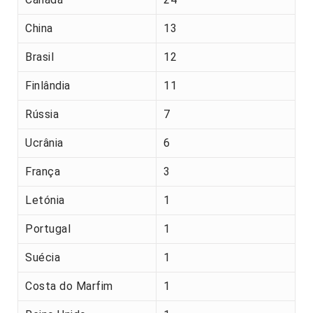
China
13
Brasil
12
Finlândia
11
Rússia
7
Ucrânia
6
França
3
Letónia
1
Portugal
1
Suécia
1
Costa do Marfim
1