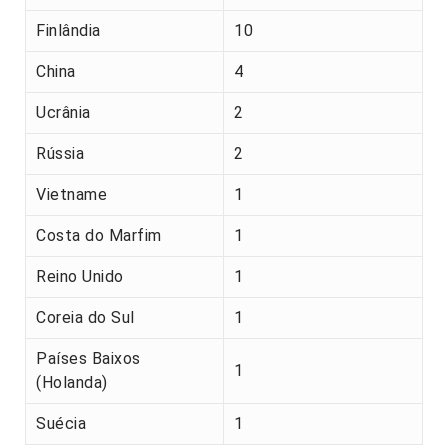
Finlândia
10
China
4
Ucrânia
2
Rússia
2
Vietname
1
Costa do Marfim
1
Reino Unido
1
Coreia do Sul
1
Países Baixos
1
(Holanda)
Suécia
1