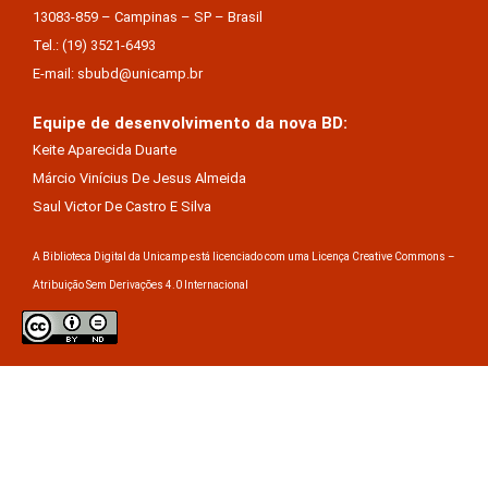
13083-859 – Campinas – SP – Brasil
Tel.: (19) 3521-6493
E-mail: sbubd@unicamp.br
Equipe de desenvolvimento da nova BD:
Keite Aparecida Duarte
Márcio Vinícius De Jesus Almeida
Saul Victor De Castro E Silva
A Biblioteca Digital da Unicamp está licenciado com uma Licença Creative Commons –
Atribuição Sem Derivações 4.0 Internacional