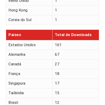
Reino Unido
1
Hong Kong
1
Coreia do Sul
1
Países
Total de Downloads
Estados Unidos
161
Alemanha
67
Canadá
27
França
18
Singapura
17
Tailândia
15
Brasil
12