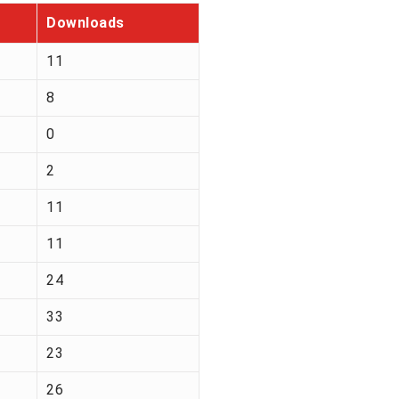
Downloads
11
8
0
2
11
11
24
33
23
26