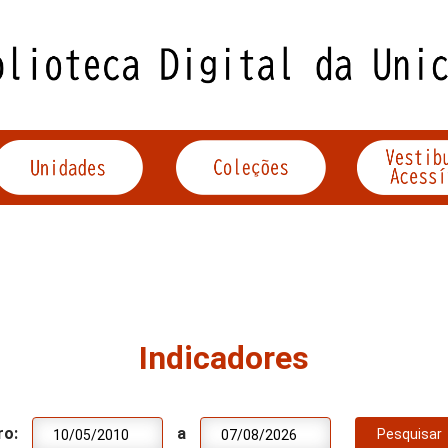
Indicadores
ro:
a