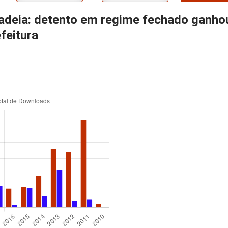
 cadeia: detento em regime fechado ganh
feitura