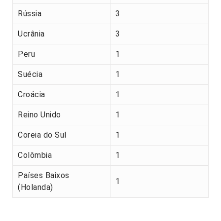
Rússia
3
Ucrânia
3
Peru
1
Suécia
1
Croácia
1
Reino Unido
1
Coreia do Sul
1
Colômbia
1
Países Baixos
1
(Holanda)