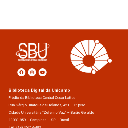
Biblioteca Digital da Unicamp
Prédio da Biblioteca Central Cesar Lattes
Rua Sérgio Buarque de Holanda, 421 – 1º piso
Cidade Universitária “Zeferino Vaz” – Barão Geraldo
13083-859 – Campinas – SP – Brasil
Tel.: (19) 3521-6493