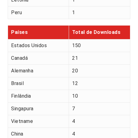
Peru
1
Países
Total de Downloads
Estados Unidos
150
Canadá
21
Alemanha
20
Brasil
12
Finlândia
10
Singapura
7
Vietname
4
China
4