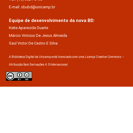
E-mail: sbubd@unicamp.br
Equipe de desenvolvimento da nova BD:
Keite Aparecida Duarte
Márcio Vinícius De Jesus Almeida
Saul Victor De Castro E Silva
A Biblioteca Digital da Unicamp está licenciado com uma Licença Creative Commons –
Atribuição Sem Derivações 4.0 Internacional