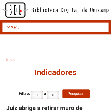
Acessar
o
conteúdo
Menu
Início
Indicadores
Filtro:
a
Juiz abriga a retirar muro de