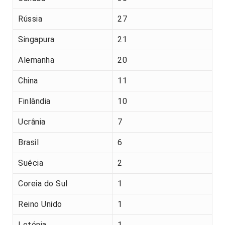
Rússia
27
Singapura
21
Alemanha
20
China
11
Finlândia
10
Ucrânia
7
Brasil
6
Suécia
2
Coreia do Sul
1
Reino Unido
1
Letónia
1