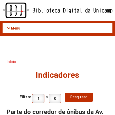
Acessar
o
conteúdo
Menu
Início
Indicadores
Filtro:
a
Parte do corredor de ônibus da Av.