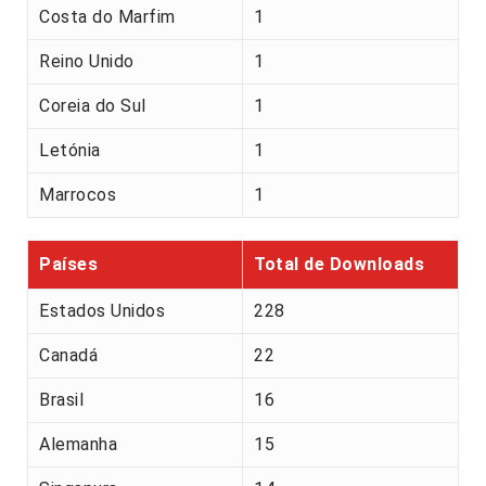
Costa do Marfim
1
Reino Unido
1
Coreia do Sul
1
Letónia
1
Marrocos
1
Países
Total de Downloads
Estados Unidos
228
Canadá
22
Brasil
16
Alemanha
15