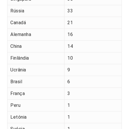
Rússia
33
Canadá
21
Alemanha
16
China
14
Finlândia
10
Ucrânia
9
Brasil
6
França
3
Peru
1
Letónia
1
Suécia
1