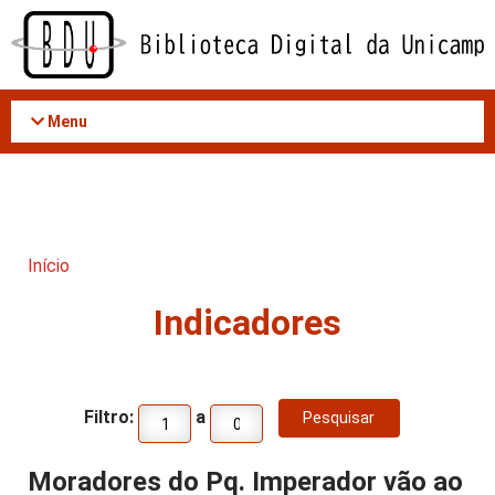
Acessar
o
conteúdo
Menu
Início
Indicadores
Filtro:
a
Moradores do Pq. Imperador vão ao