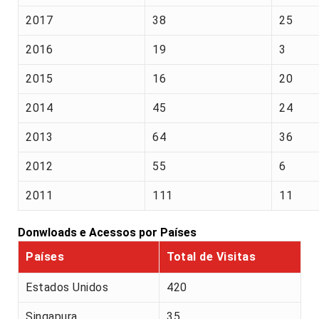
2017
38
25
2016
19
3
2015
16
20
2014
45
24
2013
64
36
2012
55
6
2011
111
11
Donwloads e Acessos por Países
Países
Total de Visitas
Estados Unidos
420
Singapura
35