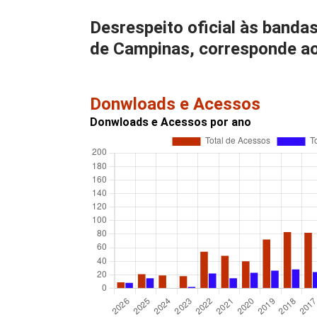
Desrespeito oficial às banda
de Campinas, corresponde ao
Donwloads e Acessos
Donwloads e Acessos por ano