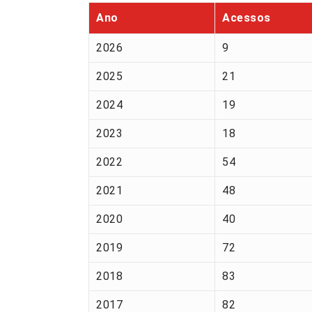
Ano
Acessos
2026
9
2025
21
2024
19
2023
18
2022
54
2021
48
2020
40
2019
72
2018
83
2017
82