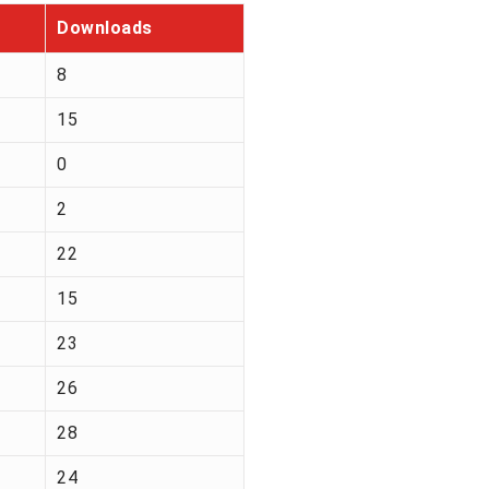
Downloads
8
15
0
2
22
15
23
26
28
24