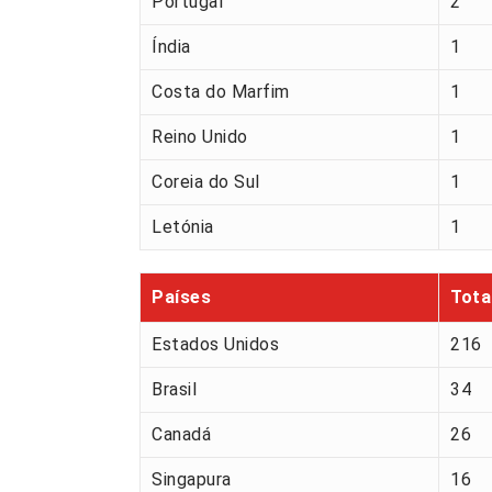
Portugal
2
Índia
1
Costa do Marfim
1
Reino Unido
1
Coreia do Sul
1
Letónia
1
Países
Tota
Estados Unidos
216
Brasil
34
Canadá
26
Singapura
16