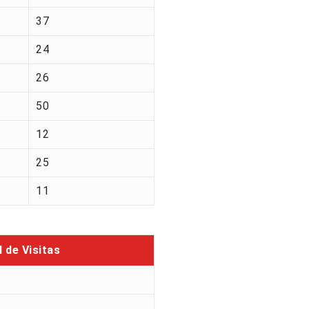
37
24
26
50
12
25
11
l de Visitas