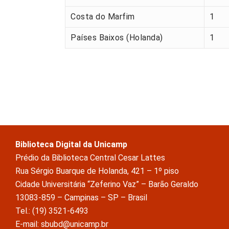
Costa do Marfim
1
Países Baixos (Holanda)
1
Biblioteca Digital da Unicamp
Prédio da Biblioteca Central Cesar Lattes
Rua Sérgio Buarque de Holanda, 421 – 1º piso
Cidade Universitária “Zeferino Vaz” – Barão Geraldo
13083-859 – Campinas – SP – Brasil
Tel.: (19) 3521-6493
E-mail: sbubd@unicamp.br