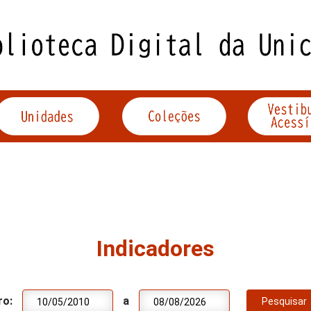
Indicadores
ro:
a