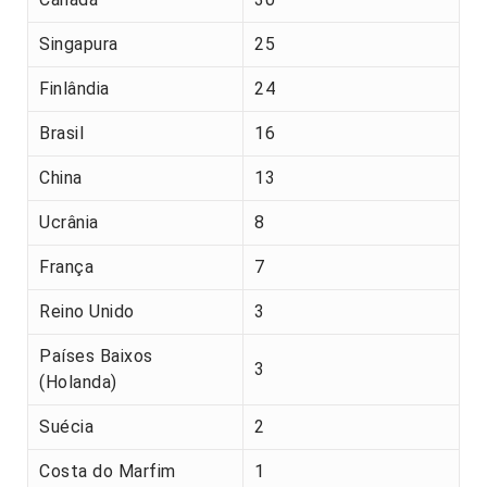
Singapura
25
Finlândia
24
Brasil
16
China
13
Ucrânia
8
França
7
Reino Unido
3
Países Baixos
3
(Holanda)
Suécia
2
Costa do Marfim
1