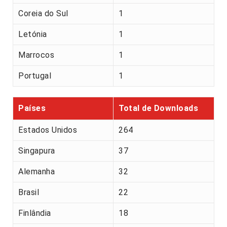
Coreia do Sul
1
Letónia
1
Marrocos
1
Portugal
1
Países
Total de Downloads
Estados Unidos
264
Singapura
37
Alemanha
32
Brasil
22
Finlândia
18