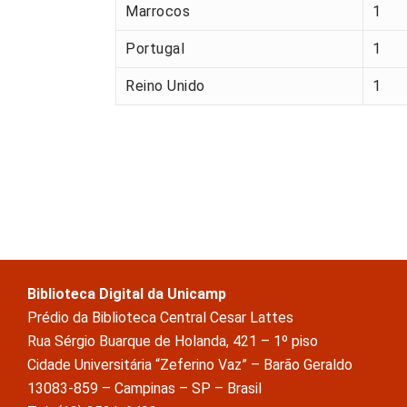
Marrocos
1
Portugal
1
Reino Unido
1
Biblioteca Digital da Unicamp
Prédio da Biblioteca Central Cesar Lattes
Rua Sérgio Buarque de Holanda, 421 – 1º piso
Cidade Universitária “Zeferino Vaz” – Barão Geraldo
13083-859 – Campinas – SP – Brasil