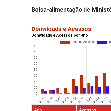
Bolsa-alimentação de Minist
Donwloads e Acessos
Donwloads e Acessos por ano
Ano
Acessos