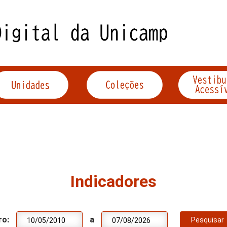
Indicadores
ro:
a