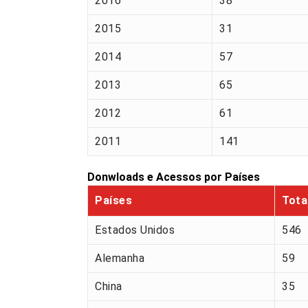
2016
38
2015
31
2014
57
2013
65
2012
61
2011
141
Donwloads e Acessos por Países
Países
Tota
Estados Unidos
546
Alemanha
59
China
35