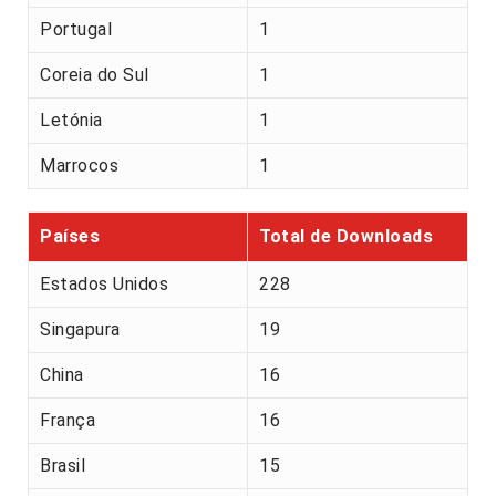
Portugal
1
Coreia do Sul
1
Letónia
1
Marrocos
1
Países
Total de Downloads
Estados Unidos
228
Singapura
19
China
16
França
16
Brasil
15