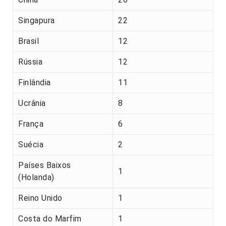
Singapura
22
Brasil
12
Rússia
12
Finlândia
11
Ucrânia
8
França
6
Suécia
2
Países Baixos
1
(Holanda)
Reino Unido
1
Costa do Marfim
1