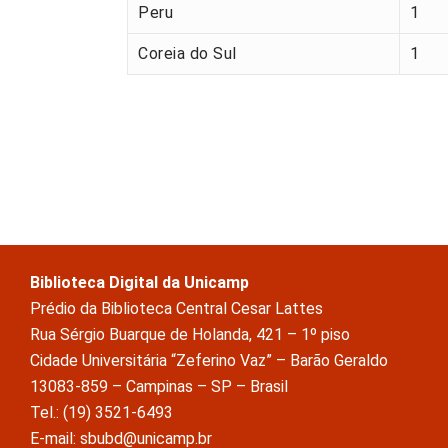
Peru
1
Coreia do Sul
1
Biblioteca Digital da Unicamp
Prédio da Biblioteca Central Cesar Lattes
Rua Sérgio Buarque de Holanda, 421 – 1º piso
Cidade Universitária “Zeferino Vaz” – Barão Geraldo
13083-859 – Campinas – SP – Brasil
Tel.: (19) 3521-6493
E-mail: sbubd@unicamp.br