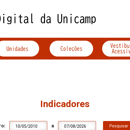
Indicadores
ro:
a