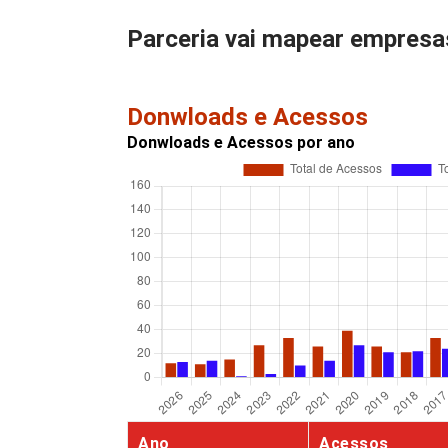
Parceria vai mapear empresas
Donwloads e Acessos
Donwloads e Acessos por ano
Ano
Acessos