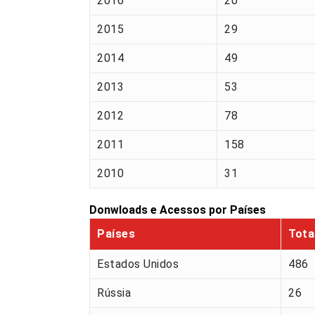
2016
20
2015
29
2014
49
2013
53
2012
78
2011
158
2010
31
Donwloads e Acessos por Países
Países
Tota
Estados Unidos
486
Rússia
26