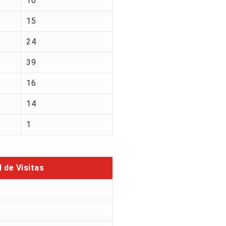
10
15
24
39
16
14
1
l de Visitas