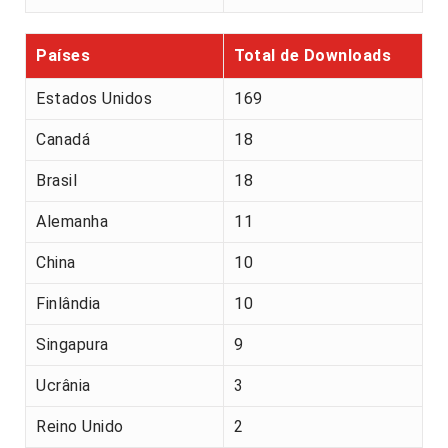
Países
Total de Downloads
Estados Unidos
169
Canadá
18
Brasil
18
Alemanha
11
China
10
Finlândia
10
Singapura
9
Ucrânia
3
Reino Unido
2