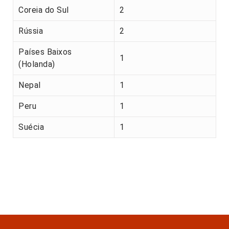
Coreia do Sul
2
Rússia
2
Países Baixos
1
(Holanda)
Nepal
1
Peru
1
Suécia
1