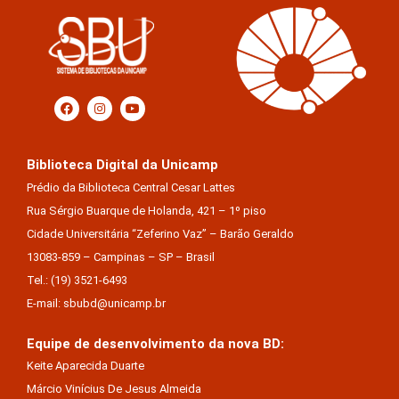
Biblioteca Digital da Unicamp
Prédio da Biblioteca Central Cesar Lattes
Rua Sérgio Buarque de Holanda, 421 – 1º piso
Cidade Universitária “Zeferino Vaz” – Barão Geraldo
13083-859 – Campinas – SP – Brasil
Tel.: (19) 3521-6493
E-mail: sbubd@unicamp.br
Equipe de desenvolvimento da nova BD:
Keite Aparecida Duarte
Márcio Vinícius De Jesus Almeida