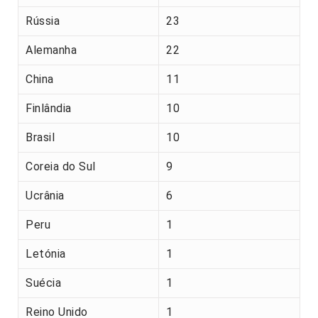
Rússia
23
Alemanha
22
China
11
Finlândia
10
Brasil
10
Coreia do Sul
9
Ucrânia
6
Peru
1
Letónia
1
Suécia
1
Reino Unido
1