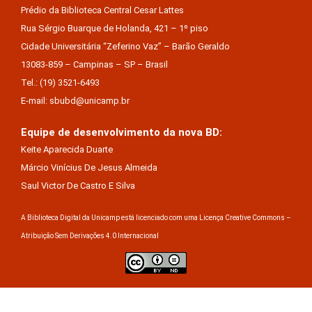
Prédio da Biblioteca Central Cesar Lattes
Rua Sérgio Buarque de Holanda, 421 – 1º piso
Cidade Universitária “Zeferino Vaz” – Barão Geraldo
13083-859 – Campinas – SP – Brasil
Tel.: (19) 3521-6493
E-mail: sbubd@unicamp.br
Equipe de desenvolvimento da nova BD:
Keite Aparecida Duarte
Márcio Vinícius De Jesus Almeida
Saul Victor De Castro E Silva
A Biblioteca Digital da Unicamp está licenciado com uma Licença Creative Commons –
Atribuição Sem Derivações 4.0 Internacional