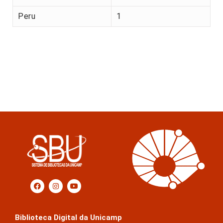
Peru
1
Biblioteca Digital da Unicamp