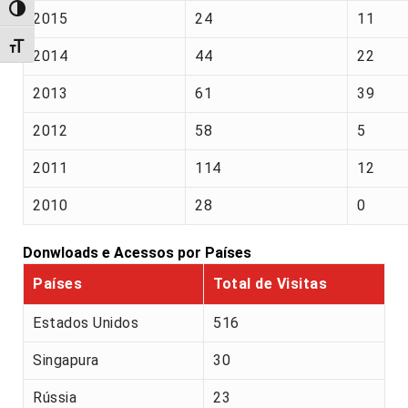
Alternar alto contraste
2015
24
11
Alternar tamanho da fonte
2014
44
22
2013
61
39
2012
58
5
2011
114
12
2010
28
0
Donwloads e Acessos por Países
Países
Total de Visitas
Estados Unidos
516
Singapura
30
Rússia
23