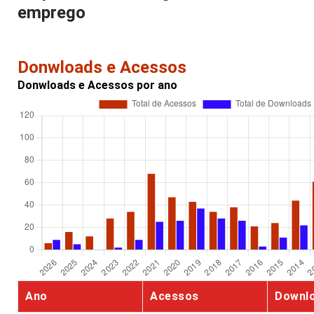
emprego
Donwloads e Acessos
Donwloads e Acessos por ano
Ano
Acessos
Downl