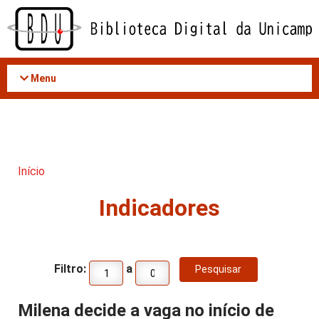
Acessar
o
conteúdo
Menu
Início
Indicadores
Filtro:
a
Milena decide a vaga no início de