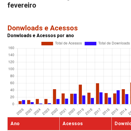
fevereiro
Donwloads e Acessos
Donwloads e Acessos por ano
Ano
Acessos
Downl