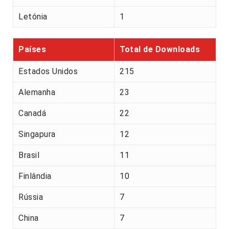
Letónia
1
Países
Total de Downloads
Estados Unidos
215
Alemanha
23
Canadá
22
Singapura
12
Brasil
11
Finlândia
10
Rússia
7
China
7