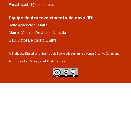
E-mail: sbubd@unicamp.br
Equipe de desenvolvimento da nova BD:
Keite Aparecida Duarte
Márcio Vinícius De Jesus Almeida
Saul Victor De Castro E Silva
A Biblioteca Digital da Unicamp está licenciado com uma Licença Creative Commons –
Atribuição Sem Derivações 4.0 Internacional