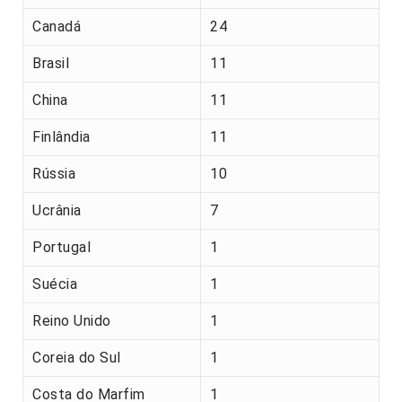
Canadá
24
Brasil
11
China
11
Finlândia
11
Rússia
10
Ucrânia
7
Portugal
1
Suécia
1
Reino Unido
1
Coreia do Sul
1
Costa do Marfim
1