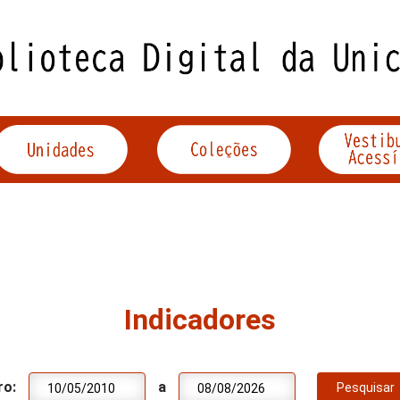
Indicadores
ro:
a