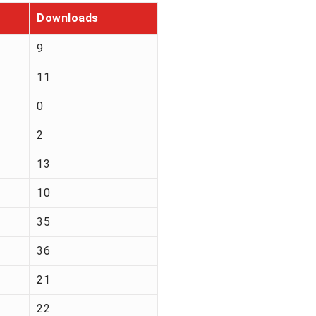
Downloads
9
11
0
2
13
10
35
36
21
22