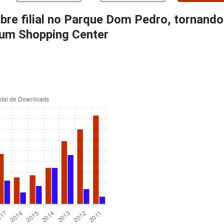
abre filial no Parque Dom Pedro, tornand
m um Shopping Center