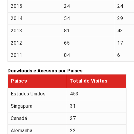
2015
24
24
2014
54
29
2013
81
43
2012
65
17
2011
84
6
Donwloads e Acessos por Países
Países
Total de Visitas
Estados Unidos
453
Singapura
31
Canadá
27
Alemanha
22