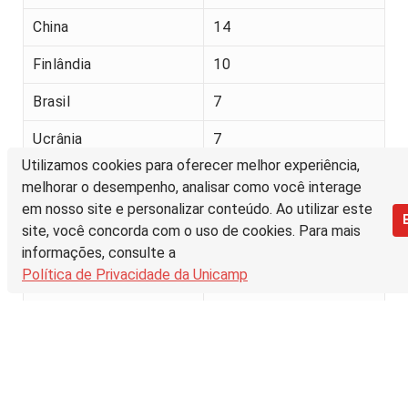
China
14
Finlândia
10
Brasil
7
Ucrânia
7
Utilizamos cookies para oferecer melhor experiência,
Rússia
2
melhorar o desempenho, analisar como você interage
em nosso site e personalizar conteúdo. Ao utilizar este
França
2
site, você concorda com o uso de cookies. Para mais
Coreia do Sul
1
informações, consulte a
Política de Privacidade da Unicamp
Costa do Marfim
1
Reino Unido
1
Suécia
1
Letónia
1