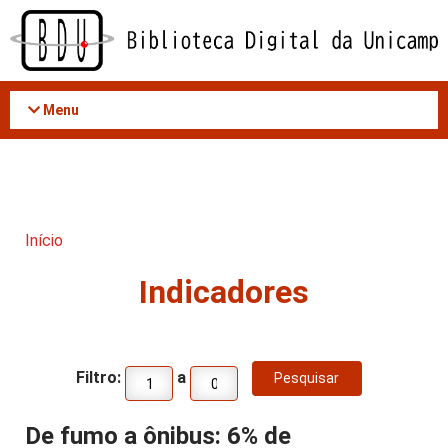
Acessar
o
conteúdo
Menu
Início
Indicadores
Filtro:
a
De fumo a ônibus: 6% de