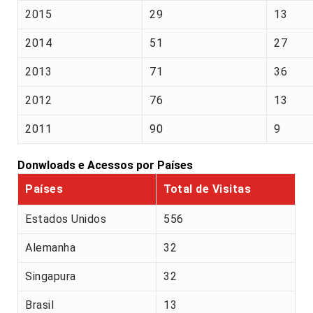
2015
29
13
2014
51
27
2013
71
36
2012
76
13
2011
90
9
Donwloads e Acessos por Países
Países
Total de Visitas
Estados Unidos
556
Alemanha
32
Singapura
32
Brasil
13