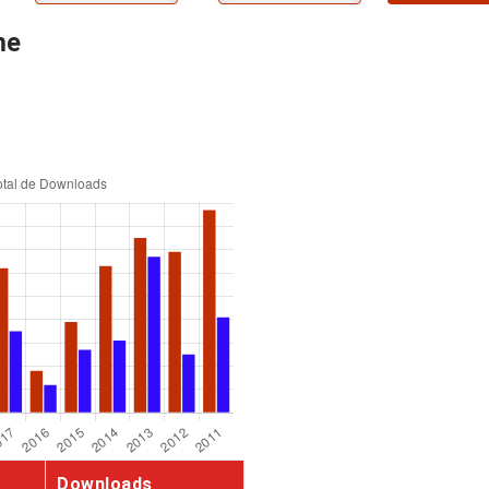
me
Downloads