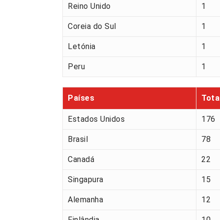
Reino Unido
1
Coreia do Sul
1
Letónia
1
Peru
1
Países
Tota
Estados Unidos
176
Brasil
78
Canadá
22
Singapura
15
Alemanha
12
Finlândia
10