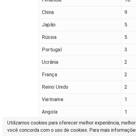
China
9
Japão
5
Rússia
5
Portugal
3
Ucrânia
2
França
2
Reino Unido
2
Vietname
1
Angola
1
Utilizamos cookies para oferecer melhor experiência, melhor
Suíça
1
você concorda com o uso de cookies. Para mais informaçõe