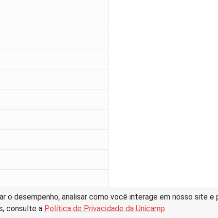
ar o desempenho, analisar como você interage em nosso site e pe
s, consulte a
Política de Privacidade da Unicamp