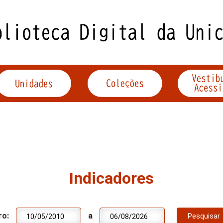
Indicadores
ro:
a