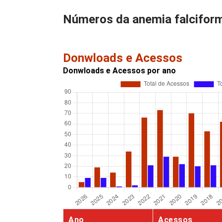
Números da anemia falcifor
Donwloads e Acessos
Donwloads e Acessos por ano
Ano
Acessos