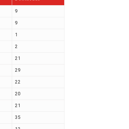
9
9
1
2
21
29
22
20
21
35