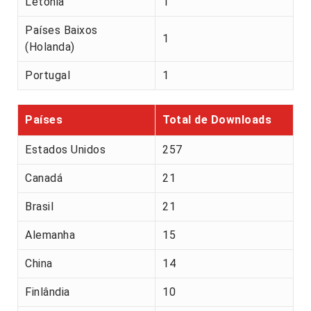
Letónia
1
Países Baixos
1
(Holanda)
Portugal
1
Países
Total de Downloads
Estados Unidos
257
Canadá
21
Brasil
21
Alemanha
15
China
14
Finlândia
10