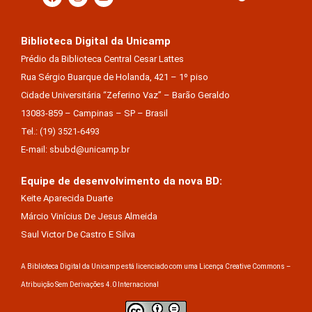
Biblioteca Digital da Unicamp
Prédio da Biblioteca Central Cesar Lattes
Rua Sérgio Buarque de Holanda, 421 – 1º piso
Cidade Universitária “Zeferino Vaz” – Barão Geraldo
13083-859 – Campinas – SP – Brasil
Tel.: (19) 3521-6493
E-mail: sbubd@unicamp.br
Equipe de desenvolvimento da nova BD:
Keite Aparecida Duarte
Márcio Vinícius De Jesus Almeida
Saul Victor De Castro E Silva
A Biblioteca Digital da Unicamp está licenciado com uma Licença Creative Commons –
Atribuição Sem Derivações 4.0 Internacional