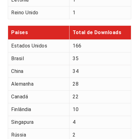
Reino Unido
1
Países
Total de Downloads
Estados Unidos
166
Brasil
35
China
34
Alemanha
28
Canadá
22
Finlândia
10
Singapura
4
Rússia
2