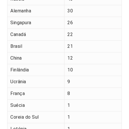
Alemanha
30
Singapura
26
Canadá
22
Brasil
21
China
12
Finlândia
10
Ucrânia
9
França
8
Suécia
1
Coreia do Sul
1
Letónia
1