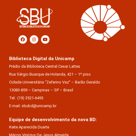
Biblioteca Digital da Unicamp
Prédio da Biblioteca Central Cesar Lattes
Rua Sérgio Buarque de Holanda, 421 – 1º piso
Cidade Universitária “Zeferino Vaz” – Barão Geraldo
13083-859 – Campinas – SP – Brasil
Tel.: (19) 3521-6493
E-mail: sbubd@unicamp.br
Equipe de desenvolvimento da nova BD:
Keite Aparecida Duarte
Márcio Vinícius De Jesus Almeida