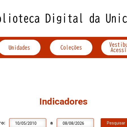
Indicadores
ro:
a