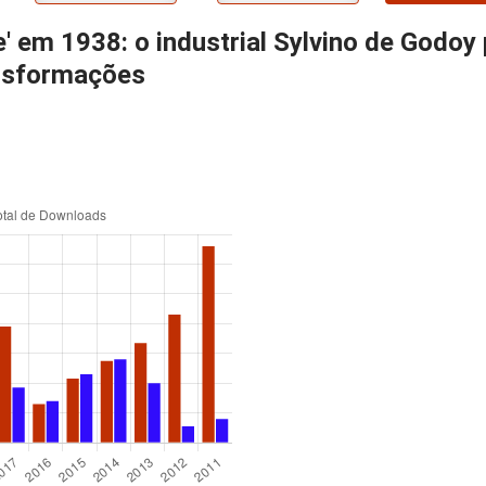
e' em 1938: o industrial Sylvino de Godoy
ansformações