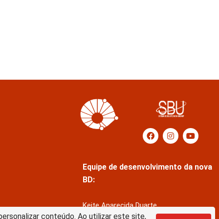
Equipe de desenvolvimento da nova
BD:
Keite Aparecida Duarte
rsonalizar conteúdo. Ao utilizar este site,
Márcio Vinícius de Jesus Almeida