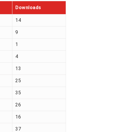
Downloads
14
9
1
4
13
25
35
26
16
37