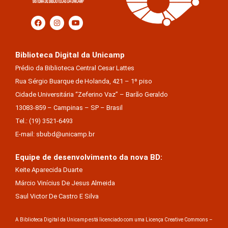
Biblioteca Digital da Unicamp
Prédio da Biblioteca Central Cesar Lattes
Rua Sérgio Buarque de Holanda, 421 – 1º piso
Cidade Universitária “Zeferino Vaz” – Barão Geraldo
13083-859 – Campinas – SP – Brasil
Tel.: (19) 3521-6493
E-mail: sbubd@unicamp.br
Equipe de desenvolvimento da nova BD:
Keite Aparecida Duarte
Márcio Vinícius De Jesus Almeida
Saul Victor De Castro E Silva
A Biblioteca Digital da Unicamp está licenciado com uma Licença Creative Commons –