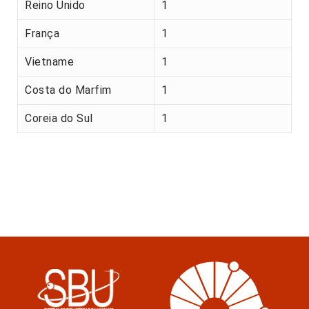
Reino Unido
1
França
1
Vietname
1
Costa do Marfim
1
Coreia do Sul
1