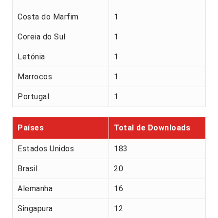
Costa do Marfim
1
Coreia do Sul
1
Letónia
1
Marrocos
1
Portugal
1
Países
Total de Downloads
Estados Unidos
183
Brasil
20
Alemanha
16
Singapura
12