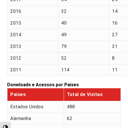
2016
32
14
2015
40
16
2014
49
27
2013
79
31
2012
52
8
2011
114
11
Donwloads e Acessos por Países
Países
Total de Visitas
Estados Unidos
488
Alemanha
62