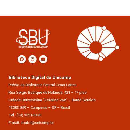
Biblioteca Digital da Unicamp
Prédio da Biblioteca Central Cesar Lattes
Rua Sérgio Buarque de Holanda, 421 – 1º piso
Cidade Universitária “Zeferino Vaz” – Barão Geraldo
13083-859 – Campinas – SP – Brasil
Tel.: (19) 3521-6493
E-mail: sbubd@unicamp.br