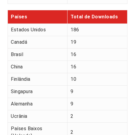
Países
Total de Downloads
Estados Unidos
186
Canadá
19
Brasil
16
China
16
Finlândia
10
Singapura
9
Alemanha
9
Ucrânia
2
Países Baixos
2