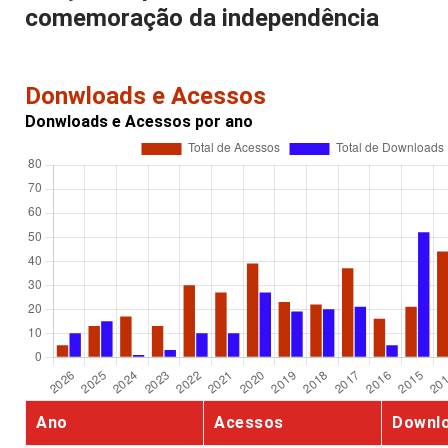
comemoração da independência
Donwloads e Acessos
Donwloads e Acessos por ano
Ano
Acessos
Downl