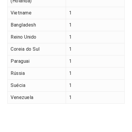
(Holanda)
Vietname
1
Bangladesh
1
Reino Unido
1
Coreia do Sul
1
Paraguai
1
Rússia
1
Suécia
1
Venezuela
1