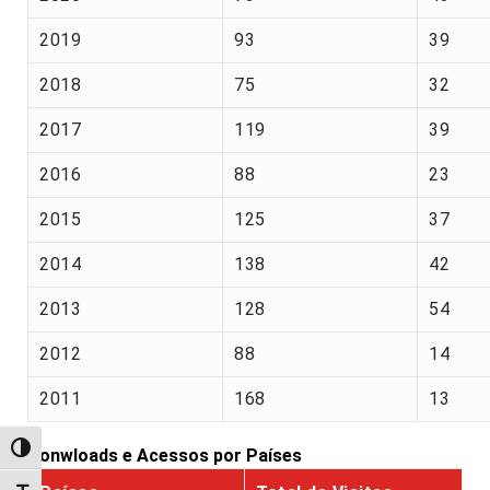
2019
93
39
2018
75
32
2017
119
39
2016
88
23
2015
125
37
2014
138
42
2013
128
54
2012
88
14
2011
168
13
Alternar alto contraste
Donwloads e Acessos por Países