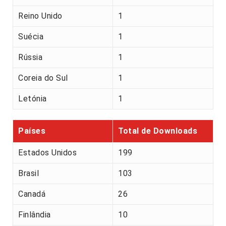
Reino Unido
1
Suécia
1
Rússia
1
Coreia do Sul
1
Letónia
1
Países
Total de Downloads
Estados Unidos
199
Brasil
103
Canadá
26
Finlândia
10