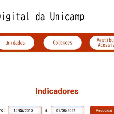
Indicadores
ro:
a