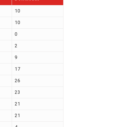
10
10
0
2
9
17
26
23
21
21