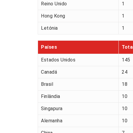
Reino Unido
1
Hong Kong
1
Letónia
1
Países
Tota
Estados Unidos
145
Canadá
24
Brasil
18
Finlândia
10
Singapura
10
Alemanha
10
China
7