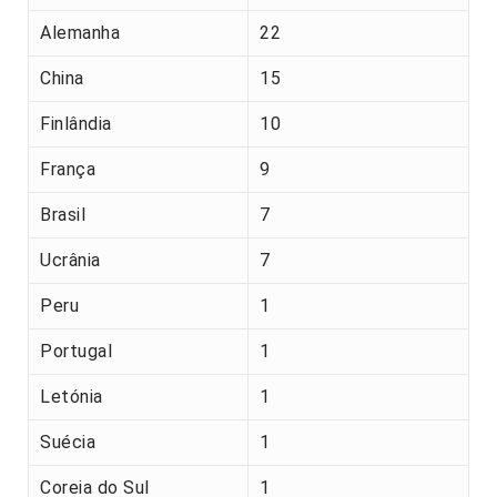
Alemanha
22
China
15
Finlândia
10
França
9
Brasil
7
Ucrânia
7
Peru
1
Portugal
1
Letónia
1
Suécia
1
Coreia do Sul
1