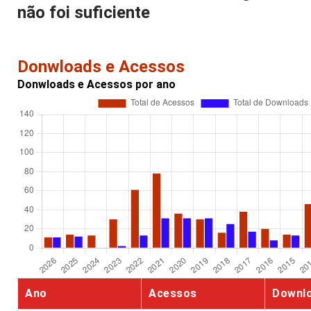
não foi suficiente
Donwloads e Acessos
Donwloads e Acessos por ano
Ano
Acessos
Downl