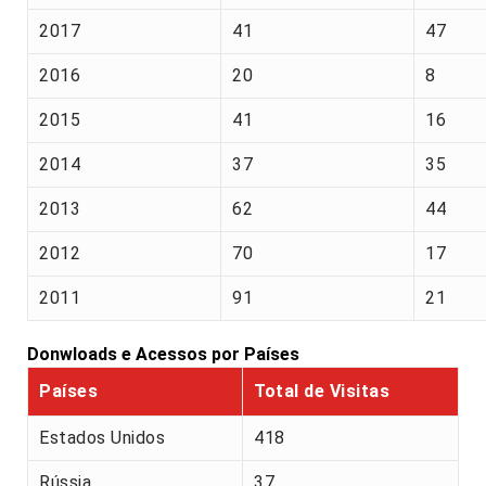
2017
41
47
2016
20
8
2015
41
16
2014
37
35
2013
62
44
2012
70
17
2011
91
21
Donwloads e Acessos por Países
Países
Total de Visitas
Estados Unidos
418
Rússia
37