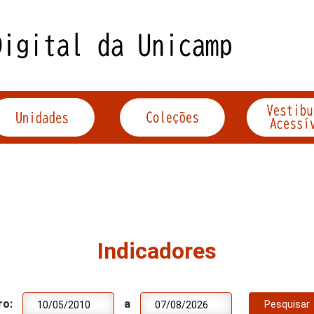
Indicadores
ro:
a