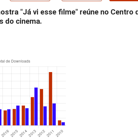
stra "Já vi esse filme" reúne no Centro 
s do cinema.