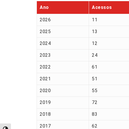
Ano
Acessos
2026
11
2025
13
2024
12
2023
24
2022
61
2021
51
2020
55
2019
72
2018
83
2017
62