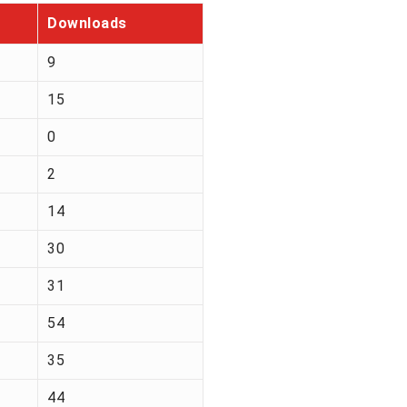
Downloads
9
15
0
2
14
30
31
54
35
44