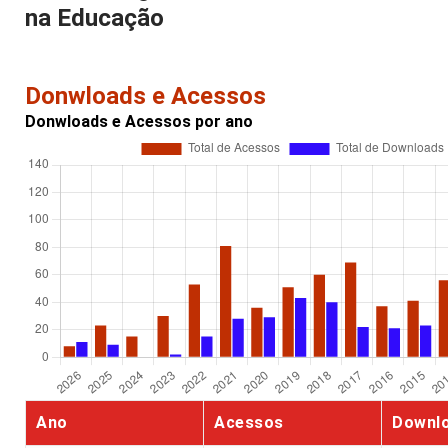
na Educação
Donwloads e Acessos
Donwloads e Acessos por ano
Ano
Acessos
Downl