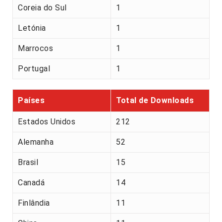
Coreia do Sul
1
Letónia
1
Marrocos
1
Portugal
1
Países
Total de Downloads
Estados Unidos
212
Alemanha
52
Brasil
15
Canadá
14
Finlândia
11