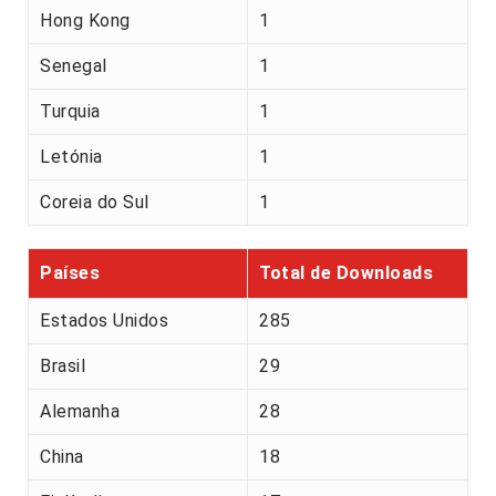
Hong Kong
1
Senegal
1
Turquia
1
Letónia
1
Coreia do Sul
1
Países
Total de Downloads
Estados Unidos
285
Brasil
29
Alemanha
28
China
18