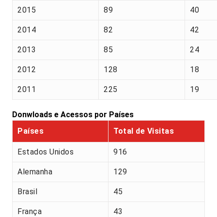
2015
89
40
2014
82
42
2013
85
24
2012
128
18
2011
225
19
Donwloads e Acessos por Países
Países
Total de Visitas
Estados Unidos
916
Alemanha
129
Brasil
45
França
43