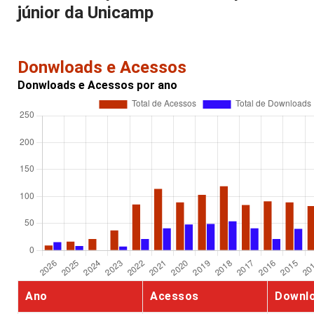
júnior da Unicamp
Donwloads e Acessos
Donwloads e Acessos por ano
Ano
Acessos
Downl