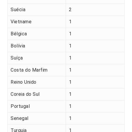
Suécia
2
Vietname
1
Bélgica
1
Bolívia
1
Suíça
1
Costa do Marfim
1
Reino Unido
1
Coreia do Sul
1
Portugal
1
Senegal
1
Turquia
1