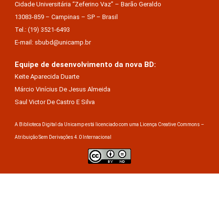
Cidade Universitária “Zeferino Vaz” – Barão Geraldo
13083-859 – Campinas – SP – Brasil
Tel.: (19) 3521-6493
E-mail: sbubd@unicamp.br
Equipe de desenvolvimento da nova BD:
Keite Aparecida Duarte
Márcio Vinícius De Jesus Almeida
Saul Victor De Castro E Silva
A Biblioteca Digital da Unicamp está licenciado com uma Licença Creative Commons –
Atribuição Sem Derivações 4.0 Internacional