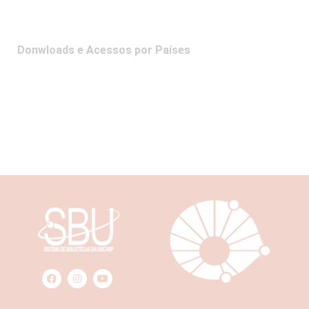
Donwloads e Acessos por Países