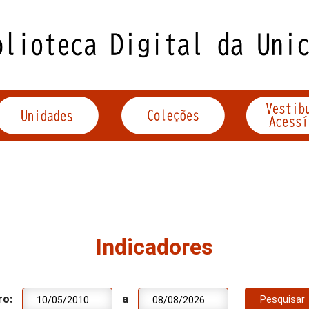
Indicadores
ro:
a