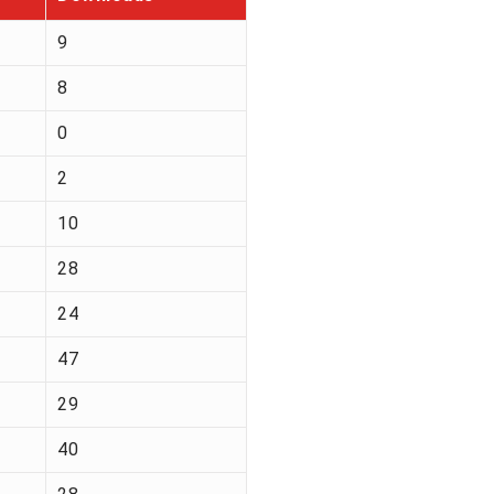
9
8
0
2
10
28
24
47
29
40