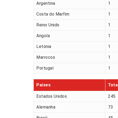
Argentina
1
Costa do Marfim
1
Reino Unido
1
Angola
1
Letónia
1
Marrocos
1
Portugal
1
Países
Tota
Estados Unidos
245
Alemanha
73
Brasil
45