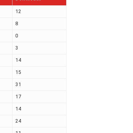
12
8
0
3
14
15
31
17
14
24