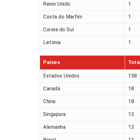
Reino Unido
1
Costa do Marfim
1
Coreia do Sul
1
Letónia
1
Países
Tota
Estados Unidos
158
Canadá
18
China
18
Singapura
13
Alemanha
13
Brasil
11