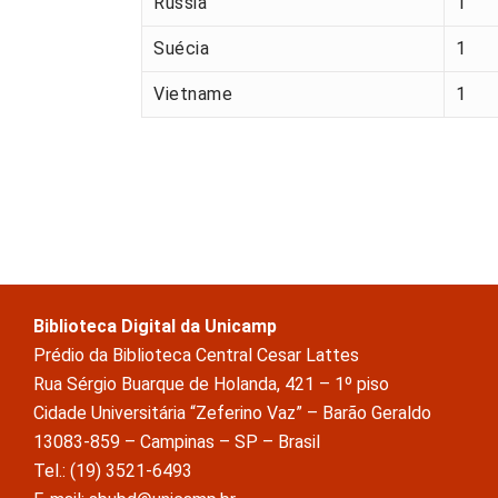
Rússia
1
Suécia
1
Vietname
1
Biblioteca Digital da Unicamp
Prédio da Biblioteca Central Cesar Lattes
Rua Sérgio Buarque de Holanda, 421 – 1º piso
Cidade Universitária “Zeferino Vaz” – Barão Geraldo
13083-859 – Campinas – SP – Brasil
Tel.: (19) 3521-6493