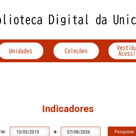
Indicadores
ro:
a