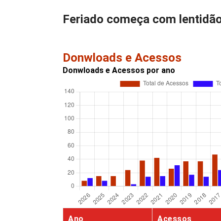
Feriado começa com lentidão
Donwloads e Acessos
Donwloads e Acessos por ano
Ano
Acessos